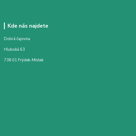
Kde nás najdete
Dobrá čajovna
Hluboká 63
738 01 Frýdek-Místek