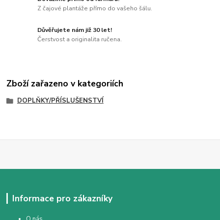
Z čajové plantáže přímo do vašeho šálu.
Důvěřujete nám již 30 let!
Čerstvost a originalita ručena.
Zboží zařazeno v kategoriích
DOPLŇKY/PŘÍSLUŠENSTVÍ
Informace pro zákazníky
O nás