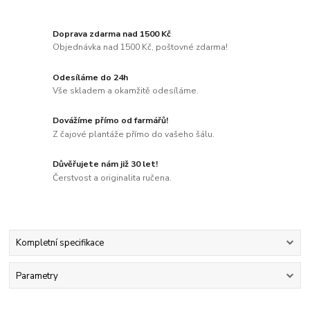
Doprava zdarma nad 1500 Kč
Objednávka nad 1500 Kč, poštovné zdarma!
Odesíláme do 24h
Vše skladem a okamžitě odesíláme.
Dovážíme přímo od farmářů!
Z čajové plantáže přímo do vašeho šálu.
Důvěřujete nám již 30 let!
Čerstvost a originalita ručena.
Kompletní specifikace
Parametry