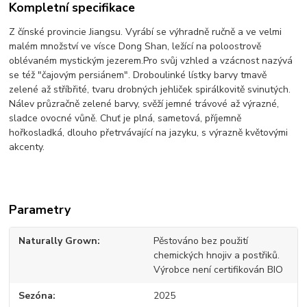
Kompletní specifikace
Z čínské provincie Jiangsu. Vyrábí se výhradně ručně a ve velmi
malém množství ve vísce Dong Shan, ležící na poloostrově
oblévaném mystickým jezerem.Pro svůj vzhled a vzácnost nazývá
se též "čajovým persiánem". Droboulinké lístky barvy tmavě
zelené až stříbřité, tvaru drobných jehliček spirálkovitě svinutých.
Nálev průzračně zelené barvy, svěží jemné trávové až výrazné,
sladce ovocné vůně. Chuť je plná, sametová, příjemně
hořkosladká, dlouho přetrvávající na jazyku, s výrazně květovými
akcenty.
Parametry
Naturally Grown
Pěstováno bez použití
chemických hnojiv a postřiků.
Výrobce není certifikován BIO
Sezóna
2025