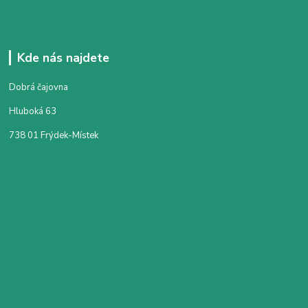
Kde nás najdete
Dobrá čajovna
Hluboká 63
738 01 Frýdek-Místek