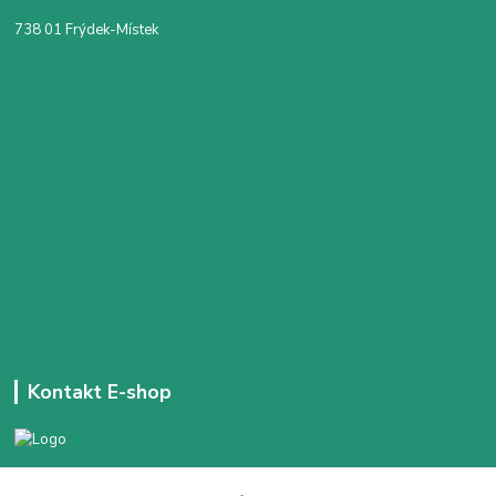
738 01 Frýdek-Místek
Kontakt E-shop
+420 777 303 171