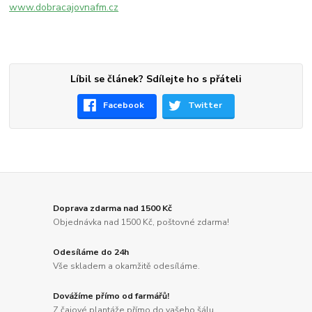
www.dobracajovnafm.cz
Líbil se článek? Sdílejte ho s přáteli
Facebook
Twitter
Doprava zdarma nad 1500 Kč
Objednávka nad 1500 Kč, poštovné zdarma!
Odesíláme do 24h
Vše skladem a okamžitě odesíláme.
Dovážíme přímo od farmářů!
Z čajové plantáže přímo do vašeho šálu.