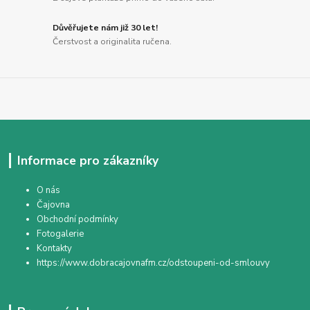
Důvěřujete nám již 30 let!
Čerstvost a originalita ručena.
Informace pro zákazníky
O nás
Čajovna
Obchodní podmínky
Fotogalerie
Kontakty
https://www.dobracajovnafm.cz/odstoupeni-od-smlouvy