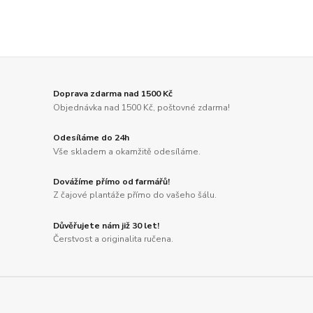
Doprava zdarma nad 1500 Kč
Objednávka nad 1500 Kč, poštovné zdarma!
Odesíláme do 24h
Vše skladem a okamžitě odesíláme.
Dovážíme přímo od farmářů!
Z čajové plantáže přímo do vašeho šálu.
Důvěřujete nám již 30 let!
Čerstvost a originalita ručena.