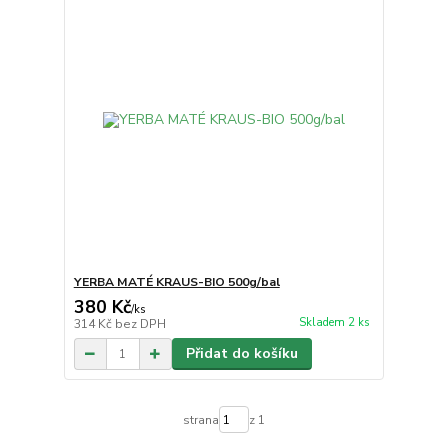
YERBA MATÉ KRAUS-BIO 500g/bal
380 Kč
/
ks
Skladem 2 ks
314 Kč
bez DPH
Přidat do košíku
strana
z 1