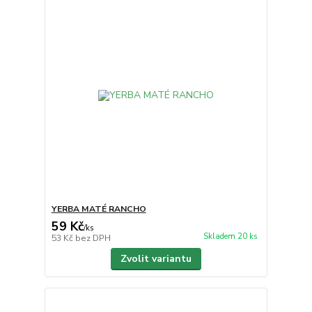
YERBA MATÉ RANCHO
59 Kč
/
ks
Skladem 20 ks
53 Kč
bez DPH
Zvolit variantu