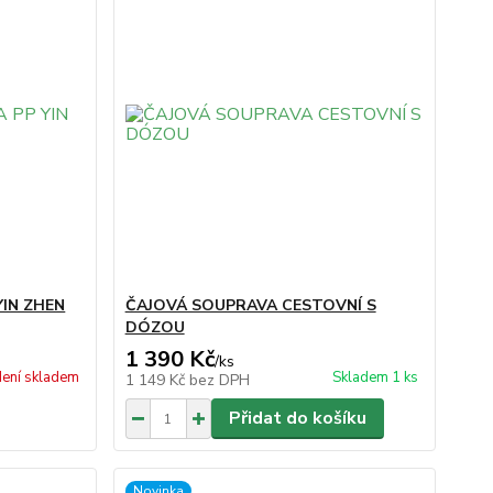
YIN ZHEN
ČAJOVÁ SOUPRAVA CESTOVNÍ S
DÓZOU
1 390 Kč
/
ks
ení skladem
Skladem 1 ks
1 149 Kč
bez DPH
Přidat do košíku
Novinka