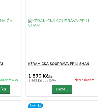
AJ
KERAMICKÁ SOUPRAVA PP LI SHAN
1 890 Kč
/
ks
Skladem 4 ks
Není skladem
1 562 Kč
bez DPH
šíku
Detail
Novinka