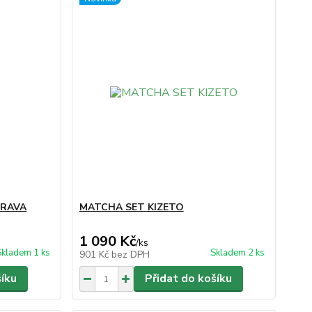
PRAVA
MATCHA SET KIZETO
1 090 Kč
/
ks
Skladem 1 ks
Skladem 2 ks
901 Kč
bez DPH
šíku
Přidat do košíku