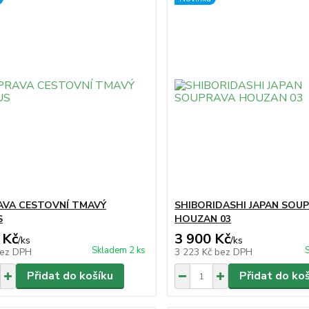
VA CESTOVNÍ TMAVÝ
SHIBORIDASHI JAPAN SOU
S
HOUZAN 03
 Kč
3 900 Kč
/
ks
/
ks
Skladem 2 ks
ez DPH
3 223 Kč
bez DPH
Přidat do košíku
Přidat do ko