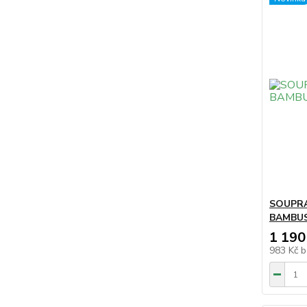
SOUPRA
BAMBU
1 190
983 Kč
b