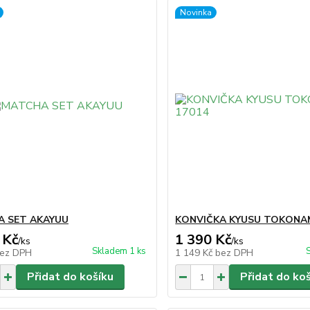
Novinka
 SET AKAYUU
KONVIČKA KYUSU TOKONAM
 Kč
1 390 Kč
/
ks
/
ks
Skladem 1 ks
ez DPH
1 149 Kč
bez DPH
Přidat do košíku
Přidat do ko