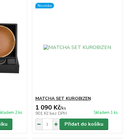
Novinka
MATCHA SET KUROBIZEN
1 090 Kč
/
ks
Skladem 2 ks
Skladem 1 ks
901 Kč
bez DPH
šíku
Přidat do košíku