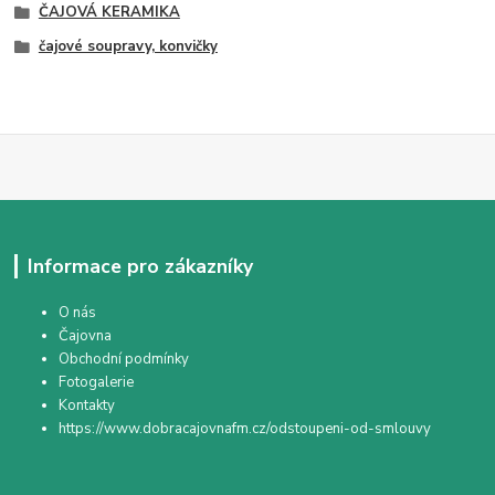
ČAJOVÁ KERAMIKA
čajové soupravy, konvičky
Informace pro zákazníky
O nás
Čajovna
Obchodní podmínky
Fotogalerie
Kontakty
https://www.dobracajovnafm.cz/odstoupeni-od-smlouvy