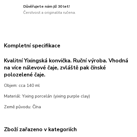
Důvěřujete nám již 30 let!
Čerstvost a originalita ručena.
Kompletní specifikace
Kvalitní Yixingská konvička. Ruční výroba. Vhodná
na více nálevové čaje, zvláště pak čínské
polozelené čaje.
Objem: cca 140 ml
Materiál: Yixing porcelán (yixing purple clay)
Země původu: Čína
Zboží zařazeno v kategoriích