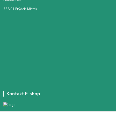
Hluboká 63
738 01 Frýdek-Místek
Kontakt E-shop
+420 777 303 171