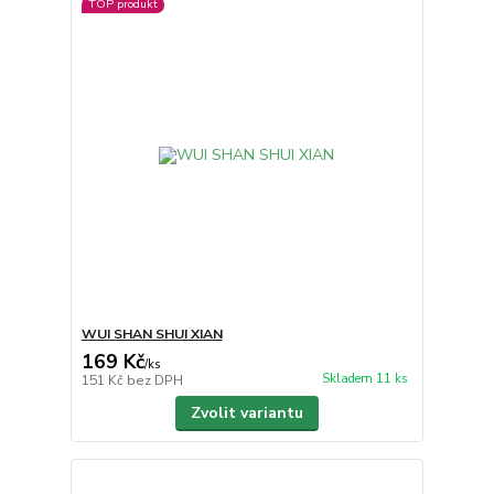
TOP produkt
WUI SHAN SHUI XIAN
169 Kč
/
ks
Skladem 11 ks
151 Kč
bez DPH
Zvolit variantu