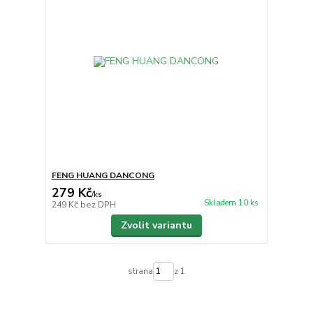
FENG HUANG DANCONG
279 Kč
/
ks
Skladem 10 ks
249 Kč
bez DPH
Zvolit variantu
strana
z 1