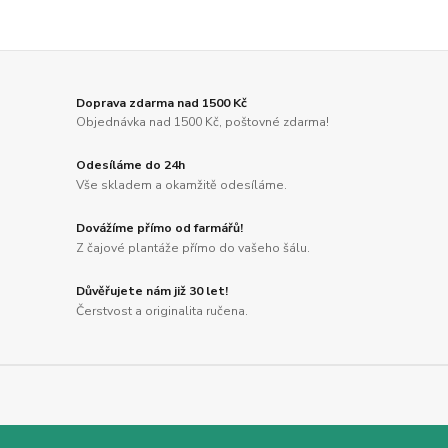
Doprava zdarma nad 1500 Kč
Objednávka nad 1500 Kč, poštovné zdarma!
Odesíláme do 24h
Vše skladem a okamžitě odesíláme.
Dovážíme přímo od farmářů!
Z čajové plantáže přímo do vašeho šálu.
Důvěřujete nám již 30 let!
Čerstvost a originalita ručena.