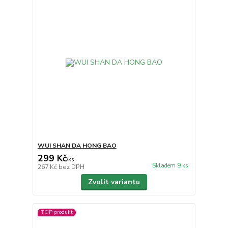
WUI SHAN DA HONG BAO
299 Kč
/
ks
Skladem 9 ks
267 Kč
bez DPH
Zvolit variantu
TOP produkt