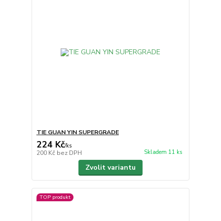
TIE GUAN YIN SUPERGRADE
224 Kč
/
ks
Skladem 11 ks
200 Kč
bez DPH
Zvolit variantu
TOP produkt