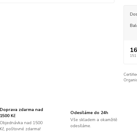
Dos
Bal
16
151
Certifi
Organic
Doprava zdarma nad
Odesíláme do 24h
1500 Kč
Vše skladem a okamžitě
Objednávka nad 1500
odesíláme.
Kč, poštovné zdarma!