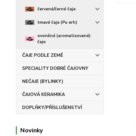
červené/černé čaje
tmavé čaje (Pu erh)
ovoněné (aromatizované)
čaje
ČAJE PODLE ZEMĚ
SPECIALITY DOBRÉ ČAJOVNY
NEČAJE (BYLINKY)
ČAJOVÁ KERAMIKA
DOPLŇKY/PŘÍSLUŠENSTVÍ
Novinky