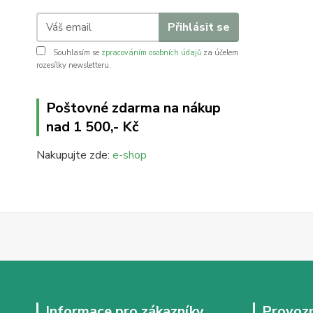
Přihlásit se
Souhlasím se
zpracováním osobních údajů
za účelem
rozesílky newsletteru.
Poštovné zdarma na nákup
nad 1 500,- Kč
Nakupujte zde:
e-shop
Informace pro zákazníky
Provozn