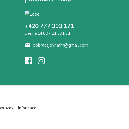
+420 777 303 171
Denně 14:00 - 21:30 hod
dobracajovnafm@gmail.com
obrazovat informace