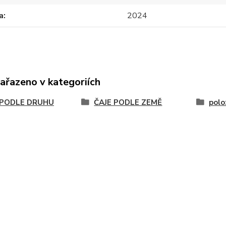
a
2024
zařazeno v kategoriích
 PODLE DRUHU
ČAJE PODLE ZEMĚ
polo