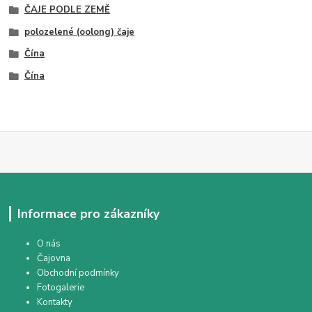
ČAJE PODLE ZEMĚ
polozelené (oolong) čaje
Čína
Čína
Informace pro zákazníky
O nás
Čajovna
Obchodní podmínky
Fotogalerie
Kontakty