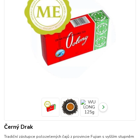
Černý Drak
Tradiční zástupce polozelených čajů z provincie Fujian s vyšším stupněm