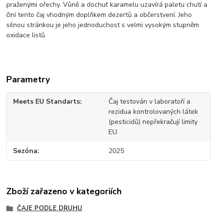
praženými ořechy. Vůně a dochuť karamelu uzavírá paletu chutí a
činí tento čaj vhodným doplňkem dezertů a občerstvení. Jeho
silnou stránkou je jeho jednoduchost s velmi vysokým stupněm
oxidace listů.
Parametry
Meets EU Standarts
Čaj testován v laboratoří a
rezidua kontrolovaných látek
(pesticidů) nepřekračují limity
EU.
Sezóna
2025
Zboží zařazeno v kategoriích
ČAJE PODLE DRUHU