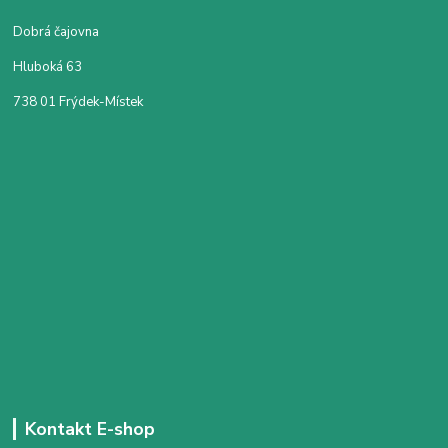
Dobrá čajovna
Hluboká 63
738 01 Frýdek-Místek
Kontakt E-shop