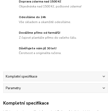
Doprava zdarma nad 1500 Kč
Objednávka nad 1500 Kč, poštovné zdarma!
Odesíláme do 24h
Vše skladem a okamžitě odesíláme.
Dovážíme přímo od farmářů!
Z čajové plantáže přímo do vašeho šálu.
Důvěřujete nám již 30 let!
Čerstvost a originalita ručena.
Kompletní specifikace
Parametry
Kompletní specifikace