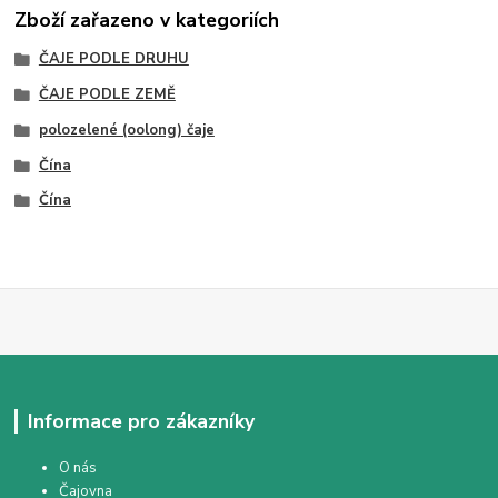
Zboží zařazeno v kategoriích
ČAJE PODLE DRUHU
ČAJE PODLE ZEMĚ
polozelené (oolong) čaje
Čína
Čína
Informace pro zákazníky
O nás
Čajovna