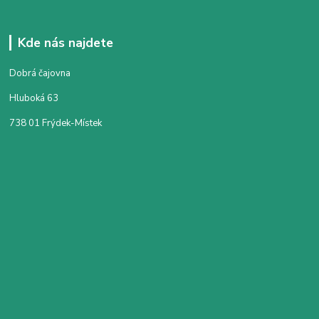
Kde nás najdete
Dobrá čajovna
Hluboká 63
738 01 Frýdek-Místek