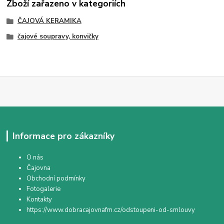
Zboží zařazeno v kategoriích
ČAJOVÁ KERAMIKA
čajové soupravy, konvičky
Informace pro zákazníky
O nás
Čajovna
Obchodní podmínky
Fotogalerie
Kontakty
https://www.dobracajovnafm.cz/odstoupeni-od-smlouvy