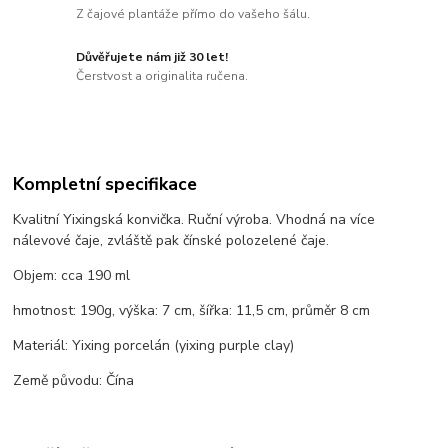
Z čajové plantáže přímo do vašeho šálu.
Důvěřujete nám již 30 let!
Čerstvost a originalita ručena.
Kompletní specifikace
Kvalitní Yixingská konvička. Ruční výroba. Vhodná na více
nálevové čaje, zvláště pak čínské polozelené čaje.
Objem: cca 190 ml
hmotnost: 190g, výška: 7 cm, šířka: 11,5 cm, průměr 8 cm
Materiál: Yixing porcelán (yixing purple clay)
Země původu: Čína