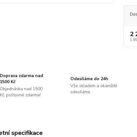
Dos
2 
1 8
Doprava zdarma nad
Odesíláme do 24h
1500 Kč
Vše skladem a okamžitě
Objednávka nad 1500
odesíláme.
Kč, poštovné zdarma!
tní specifikace