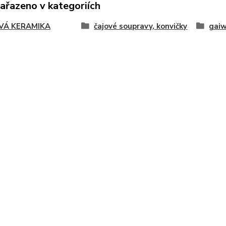
zařazeno v kategoriích
VÁ KERAMIKA
čajové soupravy, konvičky
gaiw