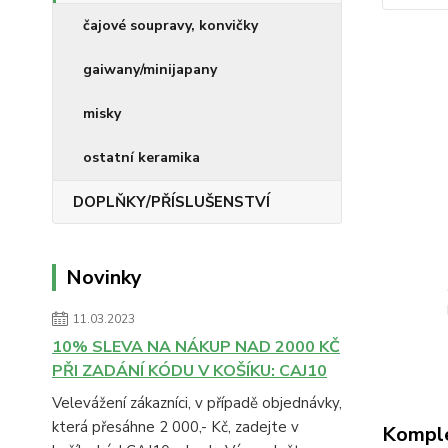
čajové soupravy, konvičky
gaiwany/minijapany
misky
ostatní keramika
DOPLŇKY/PŘÍSLUŠENSTVÍ
Novinky
11.03.2023
10% SLEVA NA NÁKUP NAD 2000 KČ
PŘI ZADÁNÍ KÓDU V KOŠÍKU: CAJ10
Velevážení zákazníci, v případě objednávky,
která přesáhne 2 000,- Kč, zadejte v
Komple