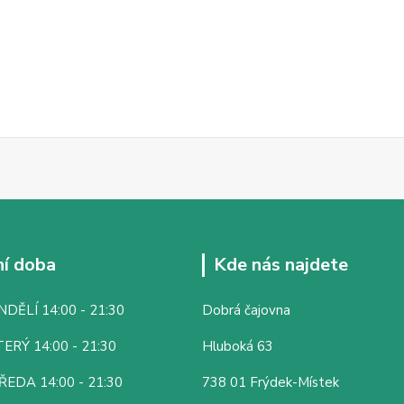
í doba
Kde nás najdete
DĚLÍ 14:00 - 21:30
Dobrá čajovna
ERÝ 14:00 - 21:30
Hluboká 63
ŘEDA 14:00 - 21:30
738 01 Frýdek-Místek