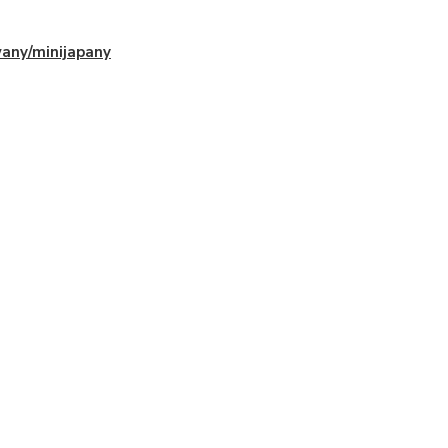
any/minijapany