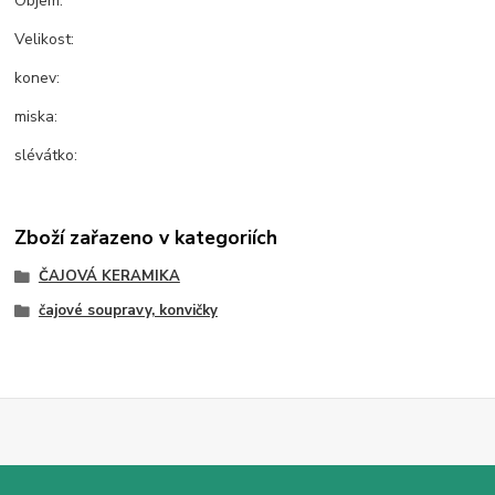
Objem:
Velikost:
konev:
miska:
slévátko:
Zboží zařazeno v kategoriích
ČAJOVÁ KERAMIKA
čajové soupravy, konvičky