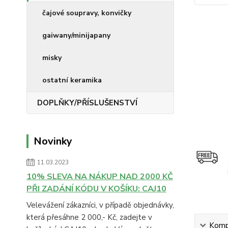
čajové soupravy, konvičky
gaiwany/minijapany
misky
ostatní keramika
DOPLŇKY/PŘÍSLUŠENSTVÍ
Novinky
11.03.2023
10% SLEVA NA NÁKUP NAD 2000 KČ
PŘI ZADÁNÍ KÓDU V KOŠÍKU: CAJ10
Velevážení zákazníci, v případě objednávky,
která přesáhne 2 000,- Kč, zadejte v
Kompl