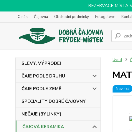
REZERVACE MÍSTA VOL
O nás
Čajovna
Obchodní podmínky
Fotogalerie
Konta
Úvod
SLEVY, VÝPRODEJ
MAT
ČAJE PODLE DRUHU
ČAJE PODLE ZEMĚ
Novinka
SPECIALITY DOBRÉ ČAJOVNY
NEČAJE (BYLINKY)
ČAJOVÁ KERAMIKA