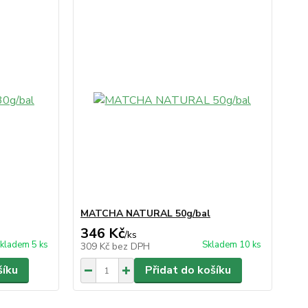
MATCHA NATURAL 50g/bal
346 Kč
/
ks
kladem 5 ks
Skladem 10 ks
309 Kč
bez DPH
šíku
Přidat do košíku