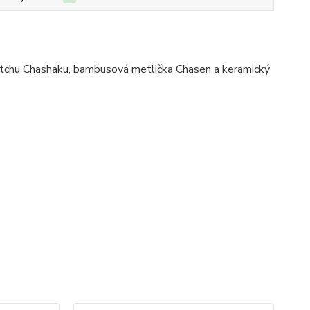
tchu Chashaku, bambusová metlička Chasen a keramický