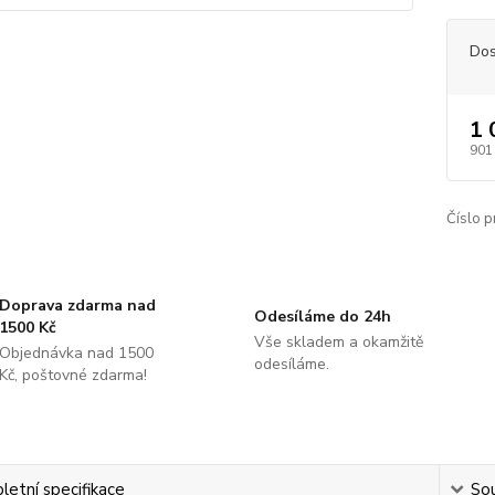
Dos
1 
901
Číslo p
Doprava zdarma nad
Odesíláme do 24h
1500 Kč
Vše skladem a okamžitě
Objednávka nad 1500
odesíláme.
Kč, poštovné zdarma!
etní specifikace
Sou