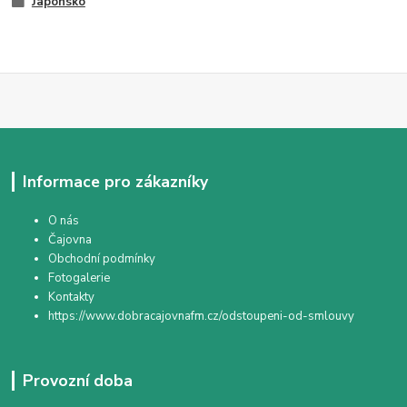
Japonsko
Informace pro zákazníky
O nás
Čajovna
Obchodní podmínky
Fotogalerie
Kontakty
https://www.dobracajovnafm.cz/odstoupeni-od-smlouvy
Provozní doba