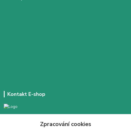
Kontakt E-shop
+420 777 303 171
Zpracování cookies
Denně 14:00 - 21:30 hod