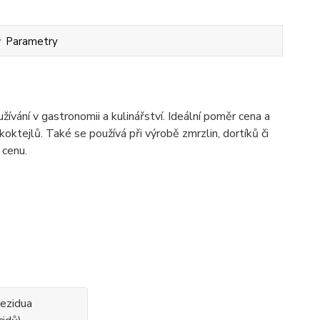
Parametry
žívání v gastronomii a kulinářství. Ideální poměr cena a
koktejlů. Také se používá při výrobě zmrzlin, dortíků či
 cenu.
rezidua