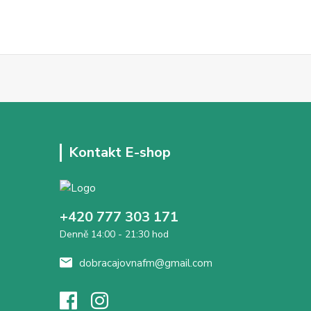
Kontakt E-shop
+420 777 303 171
Denně 14:00 - 21:30 hod
dobracajovnafm@gmail.com