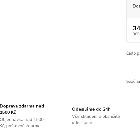
Dos
34
309
Číslo p
Sezóna
Doprava zdarma nad
Odesíláme do 24h
1500 Kč
Vše skladem a okamžitě
Objednávka nad 1500
odesíláme.
Kč, poštovné zdarma!