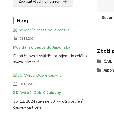
Zobrazit všechny novinky
Sezón
Blog
08.12.2024
Povídání o cestě do Japonska
Zboží 
Dobří čajovnici vyjíždějí za čajem do celého
ČAJE
světa.
číst celé
Japo
08.12.2024
30. Výročí Dobré čajovny
16. 12. 2024 slavíme 30. výročí otevření
čajovny
číst celé