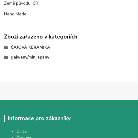
Země původu: ČR
Hand Made
Zboží zařazeno v kategoriích
ČAJOVÁ KERAMIKA
gaiwany/minijapany
Informace pro zákazníky
O nás