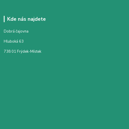
Kde nás najdete
Dobrá čajovna
Hluboká 63
738 01 Frýdek-Místek