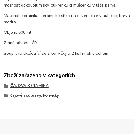
možnost dokoupit misky, cukřenku či mléčenku v téže barvě.
Materiál: keramika, keramické sítko na cezení čaje v hubičce, barva
modrá
Objem: 600 ml
Země původu: ČR
Souprava skládající se z konvičky a 2 ks hrnek s uchem
Zboží zařazeno v kategoriích
ČAJOVÁ KERAMIKA
čajové soupravy, konvičky