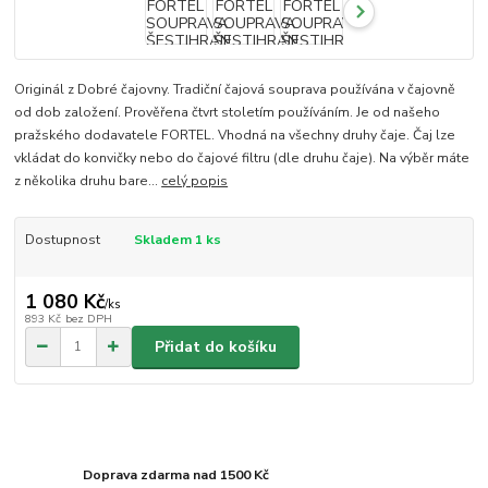
Originál z Dobré čajovny. Tradiční čajová souprava používána v čajovně
od dob založení. Prověřena čtvrt stoletím používáním. Je od našeho
pražského dodavatele FORTEL. Vhodná na všechny druhy čaje. Čaj lze
vkládat do konvičky nebo do čajové filtru (dle druhu čaje). Na výběr máte
z několika druhu bare...
celý popis
Dostupnost
Skladem 1 ks
1 080 Kč
/
ks
893 Kč
bez DPH
Přidat do košíku
Doprava zdarma nad 1500 Kč