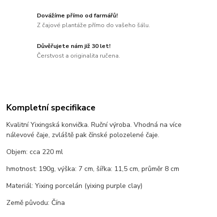
Dovážíme přímo od farmářů!
Z čajové plantáže přímo do vašeho šálu.
Důvěřujete nám již 30 let!
Čerstvost a originalita ručena.
Kompletní specifikace
Kvalitní Yixingská konvička. Ruční výroba. Vhodná na více
nálevové čaje, zvláště pak čínské polozelené čaje.
Objem: cca 220 ml
hmotnost: 190g, výška: 7 cm, šířka: 11,5 cm, průměr 8 cm
Materiál: Yixing porcelán (yixing purple clay)
Země původu: Čína