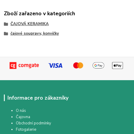
Zboží zařazeno v kategoriích
ČAJOVÁ KERAMIKA
čajové soupravy, konvičky
Informace pro zákazníky
O nás
Čajovna
Obchodní podmínky
Fotogalerie