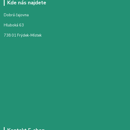
Kde nás najdete
Dobrá čajovna
Hluboká 63
738 01 Frýdek-Místek