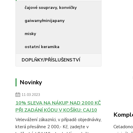
čajové soupravy, konvičky
gaiwany/minijapany
misky
ostatní keramika
DOPLŇKY/PŘÍSLUŠENSTVÍ
Novinky
11.03.2023
10% SLEVA NA NÁKUP NAD 2000 KČ
PŘI ZADÁNÍ KÓDU V KOŠÍKU: CAJ10
Komple
Velevážení zákazníci, v případě objednávky,
Celadonov
která přesáhne 2 000,- Kč, zadejte v