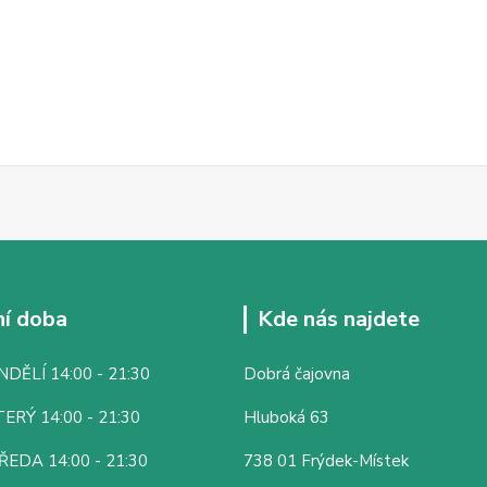
í doba
Kde nás najdete
DĚLÍ 14:00 - 21:30
Dobrá čajovna
ERÝ 14:00 - 21:30
Hluboká 63
ŘEDA 14:00 - 21:30
738 01 Frýdek-Místek