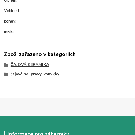
Objem:
Velikost:
konev:
miska:
Zboží zařazeno v kategoriích
ČAJOVÁ KERAMIKA
čajové soupravy, konvičky
Informace pro zákazníky