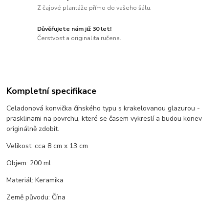
Z čajové plantáže přímo do vašeho šálu.
Důvěřujete nám již 30 let!
Čerstvost a originalita ručena.
Kompletní specifikace
Celadonová konvička čínského typu s krakelovanou glazurou -
prasklinami na povrchu, které se časem vykreslí a budou konev
originálně zdobit.
Velikost: cca 8 cm x 13 cm
Objem: 200 ml
Materiál: Keramika
Země původu: Čína