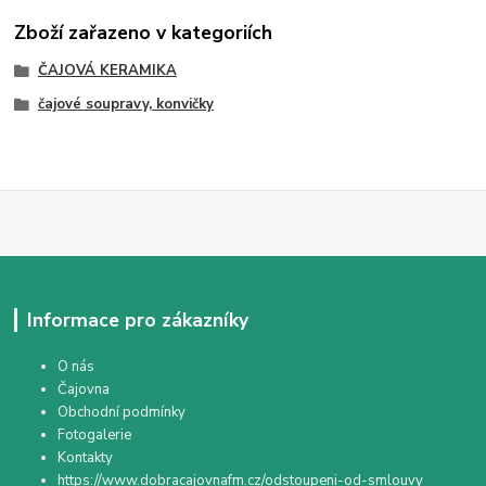
Zboží zařazeno v kategoriích
ČAJOVÁ KERAMIKA
čajové soupravy, konvičky
Informace pro zákazníky
O nás
Čajovna
Obchodní podmínky
Fotogalerie
Kontakty
https://www.dobracajovnafm.cz/odstoupeni-od-smlouvy