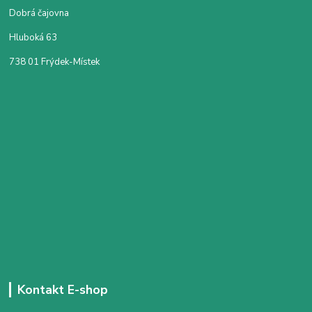
Dobrá čajovna
Hluboká 63
738 01 Frýdek-Místek
Kontakt E-shop