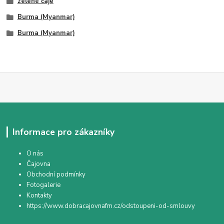
zelené čaje
Burma (Myanmar)
Burma (Myanmar)
Informace pro zákazníky
O nás
Čajovna
Obchodní podmínky
Fotogalerie
Kontakty
https://www.dobracajovnafm.cz/odstoupeni-od-smlouvy