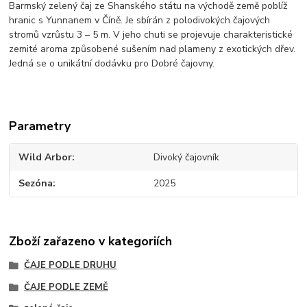
Barmský zelený čaj ze Shanského státu na východě země poblíž
hranic s Yunnanem v Číně. Je sbírán z polodivokých čajových
stromů vzrůstu 3 – 5 m. V jeho chuti se projevuje charakteristické
zemité aroma způsobené sušením nad plameny z exotických dřev.
Jedná se o unikátní dodávku pro Dobré čajovny.
Parametry
Wild Arbor
Divoký čajovník
Sezóna
2025
Zboží zařazeno v kategoriích
ČAJE PODLE DRUHU
ČAJE PODLE ZEMĚ