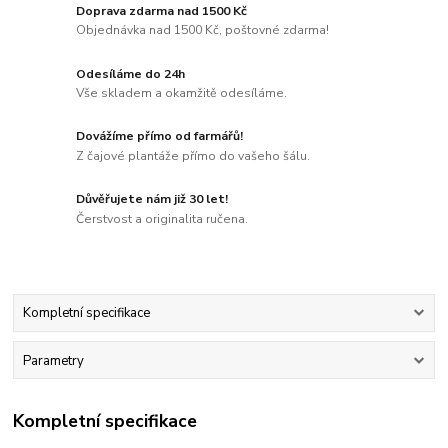
Doprava zdarma nad 1500 Kč
Objednávka nad 1500 Kč, poštovné zdarma!
Odesíláme do 24h
Vše skladem a okamžitě odesíláme.
Dovážíme přímo od farmářů!
Z čajové plantáže přímo do vašeho šálu.
Důvěřujete nám již 30 let!
Čerstvost a originalita ručena.
Kompletní specifikace
Parametry
Kompletní specifikace