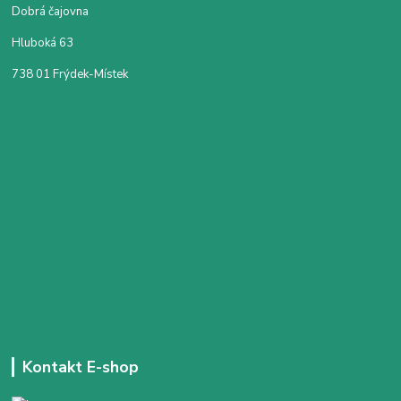
Dobrá čajovna
Hluboká 63
738 01 Frýdek-Místek
Kontakt E-shop