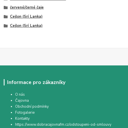
červené/černé čaje
Cejlon (Srí Lanka)
Cejlon (Srí Lanka)
Informace pro zákazníky
O nás
Čajovna
Obchodní podmínky
Fotogalerie
Kontakty
https://www.dobracajovnafm.cz/odstoupeni-od-smlouvy