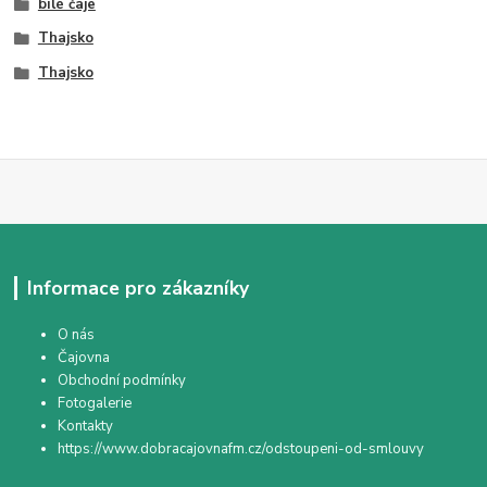
bílé čaje
Thajsko
Thajsko
Informace pro zákazníky
O nás
Čajovna
Obchodní podmínky
Fotogalerie
Kontakty
https://www.dobracajovnafm.cz/odstoupeni-od-smlouvy