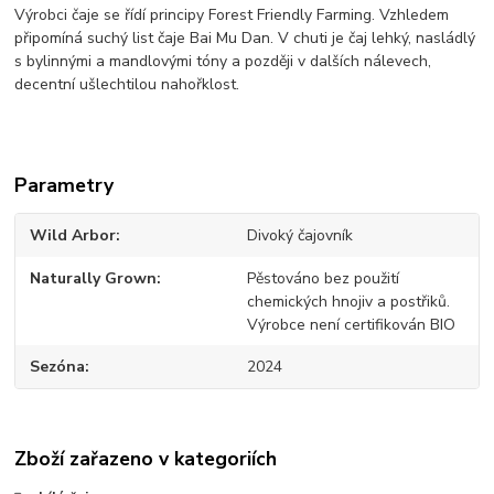
Výrobci čaje se řídí principy Forest Friendly Farming. Vzhledem
připomíná suchý list čaje Bai Mu Dan. V chuti je čaj lehký, nasládlý
s bylinnými a mandlovými tóny a později v dalších nálevech,
decentní ušlechtilou nahořklost.
Parametry
Wild Arbor
Divoký čajovník
Naturally Grown
Pěstováno bez použití
chemických hnojiv a postřiků.
Výrobce není certifikován BIO
Sezóna
2024
Zboží zařazeno v kategoriích