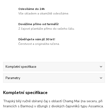
Odesíláme do 24h
Vše skladem a okamžitě odesíláme.
Dovážíme přímo od farmářů!
Z čajové plantáže přímo do vašeho šálu.
Důvěřujete nám již 30 let!
Čerstvost a originalita ručena.
Kompletní specifikace
Parametry
Kompletní specifikace
Thajský bílý ručně sbíraný čaj s oblastí Chamg Mai (na seceru, při
hranicích s Barmou) v džungli z divokých čajovníků typu Assamica.