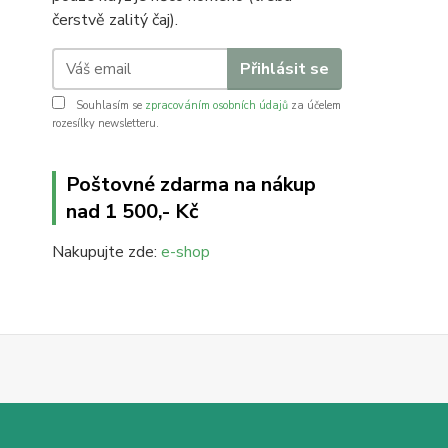
čerstvě zalitý čaj).
Přihlásit se
Souhlasím se
zpracováním osobních údajů
za účelem
rozesílky newsletteru.
Poštovné zdarma na nákup
nad 1 500,- Kč
Nakupujte zde:
e-shop