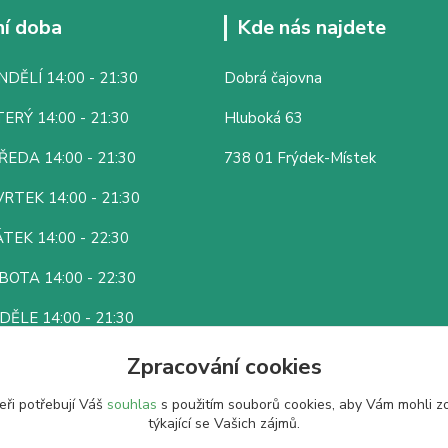
í doba
Kde nás najdete
DĚLÍ 14:00 - 21:30
Dobrá čajovna
ERÝ 14:00 - 21:30
Hluboká 63
ŘEDA 14:00 - 21:30
738 01 Frýdek-Místek
RTEK 14:00 - 21:30
TEK 14:00 - 22:30
BOTA 14:00 - 22:30
DĚLE 14:00 - 21:30
Zpracování cookies
eři potřebují Váš
souhlas
s použitím souborů cookies, aby Vám mohli z
týkající se Vašich zájmů.