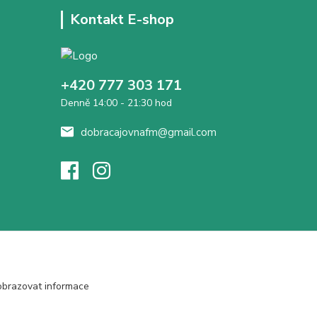
Kontakt E-shop
+420 777 303 171
Denně 14:00 - 21:30 hod
dobracajovnafm@gmail.com
obrazovat informace