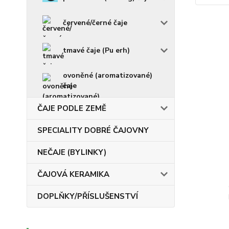
červené/černé čaje
tmavé čaje (Pu erh)
ovoněné (aromatizované)
čaje
ČAJE PODLE ZEMĚ
SPECIALITY DOBRÉ ČAJOVNY
NEČAJE (BYLINKY)
ČAJOVÁ KERAMIKA
DOPLŇKY/PŘÍSLUŠENSTVÍ