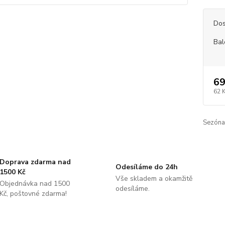
Dos
Bal
69
62 
Sezóna
Doprava zdarma nad
Odesíláme do 24h
1500 Kč
Vše skladem a okamžitě
Objednávka nad 1500
odesíláme.
Kč, poštovné zdarma!