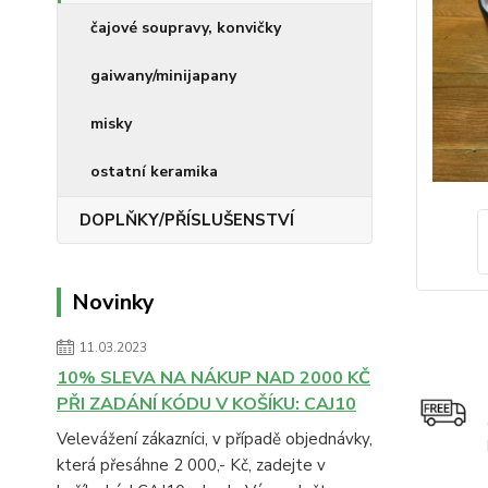
čajové soupravy, konvičky
gaiwany/minijapany
misky
ostatní keramika
DOPLŇKY/PŘÍSLUŠENSTVÍ
Novinky
11.03.2023
10% SLEVA NA NÁKUP NAD 2000 KČ
PŘI ZADÁNÍ KÓDU V KOŠÍKU: CAJ10
Velevážení zákazníci, v případě objednávky,
která přesáhne 2 000,- Kč, zadejte v