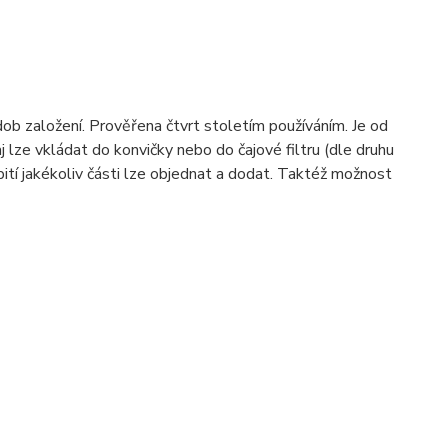
dob založení. Prověřena čtvrt stoletím používáním. Je od
ze vkládat do konvičky nebo do čajové filtru (dle druhu
ití jakékoliv části lze objednat a dodat. Taktéž možnost