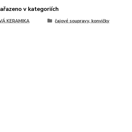
zařazeno v kategoriích
VÁ KERAMIKA
čajové soupravy, konvičky