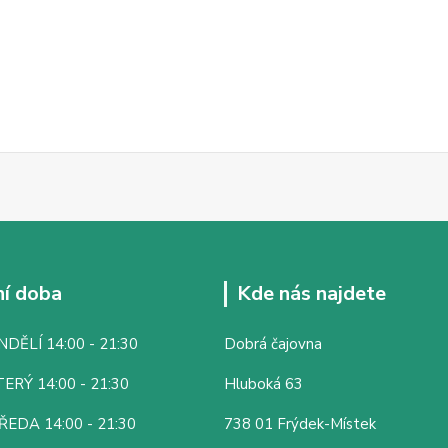
í doba
Kde nás najdete
DĚLÍ 14:00 - 21:30
Dobrá čajovna
ERÝ 14:00 - 21:30
Hluboká 63
ŘEDA 14:00 - 21:30
738 01 Frýdek-Místek