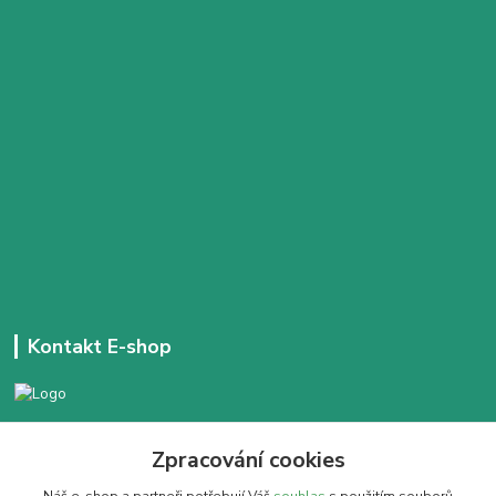
Kontakt E-shop
+420 777 303 171
Zpracování cookies
Denně 14:00 - 21:30 hod