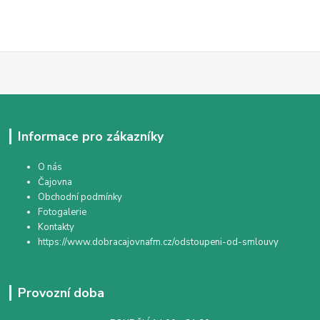
Informace pro zákazníky
O nás
Čajovna
Obchodní podmínky
Fotogalerie
Kontakty
https://www.dobracajovnafm.cz/odstoupeni-od-smlouvy
Provozní doba