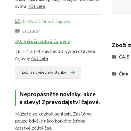
světa.
číst celé
08.12.2024
30. Výročí Dobré čajovny
Zboží 
16. 12. 2024 slavíme 30. výročí otevření
ČAJE
čajovny
číst celé
Zobrazit všechny články
Čína
Nepropásněte novinky, akce
a slevy! Zpravodajství čajové.
Můžete se kdykoli odhlásit. Zasíláme
pouze když je něco horkého (třeba
čerstvě zalitý čaj).