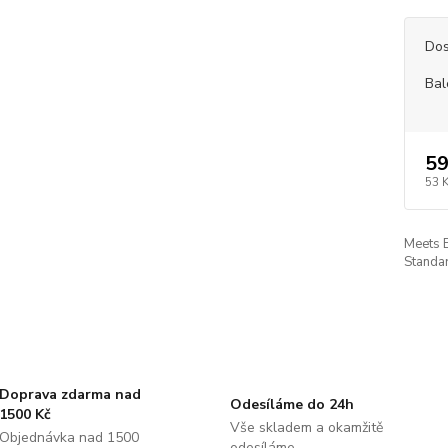
Dos
Bal
59
53 
Meets 
Standar
Doprava zdarma nad
Odesíláme do 24h
1500 Kč
Vše skladem a okamžitě
Objednávka nad 1500
odesíláme.