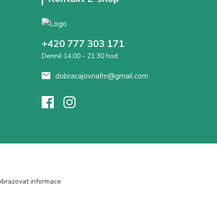
+420 777 303 171
Denně 14:00 - 21:30 hod
dobracajovnafm@gmail.com
obrazovat informace