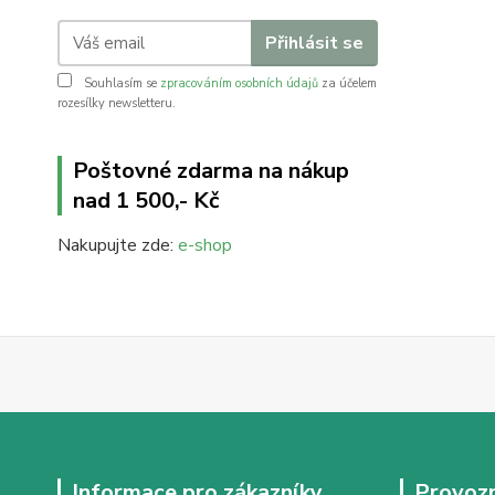
Přihlásit se
Souhlasím se
zpracováním osobních údajů
za účelem
rozesílky newsletteru.
Poštovné zdarma na nákup
nad 1 500,- Kč
Nakupujte zde:
e-shop
Informace pro zákazníky
Provozn