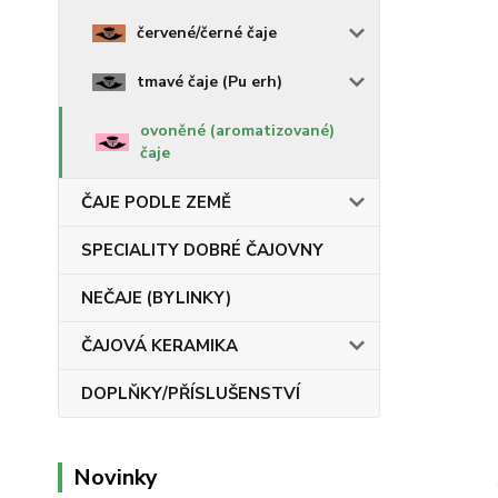
červené/černé čaje
tmavé čaje (Pu erh)
ovoněné (aromatizované)
čaje
ČAJE PODLE ZEMĚ
SPECIALITY DOBRÉ ČAJOVNY
NEČAJE (BYLINKY)
ČAJOVÁ KERAMIKA
DOPLŇKY/PŘÍSLUŠENSTVÍ
Novinky