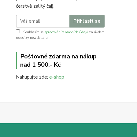
čerstvě zalitý čaj).
Přihlásit se
Souhlasím se
zpracováním osobních údajů
za účelem
rozesílky newsletteru.
Poštovné zdarma na nákup
nad 1 500,- Kč
Nakupujte zde:
e-shop