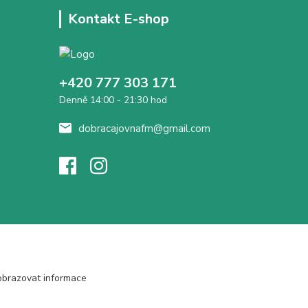
Kontakt E-shop
+420 777 303 171
Denně 14:00 - 21:30 hod
dobracajovnafm@gmail.com
obrazovat informace