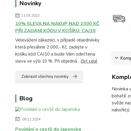
Novinky
11.03.2023
10% SLEVA NA NÁKUP NAD 2000 KČ
PŘI ZADÁNÍ KÓDU V KOŠÍKU: CAJ10
Velevážení zákazníci, v případě objednávky,
která přesáhne 2 000,- Kč, zadejte v
košíku kód CAJ10 a bude Vám odečtena
Kompl
sleva ve výši 10 %. Při objedná...
číst celé
Komple
Zobrazit všechny novinky
Novinka v
bohatě zd
Blog
svěže nas
nahořklý.
08.12.2024
Povídání o cestě do Japonska