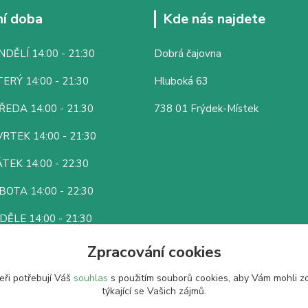
í doba
Kde nás najdete
DĚLÍ 14:00 - 21:30
Dobrá čajovna
ERÝ 14:00 - 21:30
Hluboká 63
ŘEDA 14:00 - 21:30
738 01 Frýdek-Místek
RTEK 14:00 - 21:30
TEK 14:00 - 22:30
BOTA 14:00 - 22:30
DĚLE 14:00 - 21:30
Zpracování cookies
eři potřebují Váš
souhlas
s použitím souborů cookies, aby Vám mohli z
týkající se Vašich zájmů.