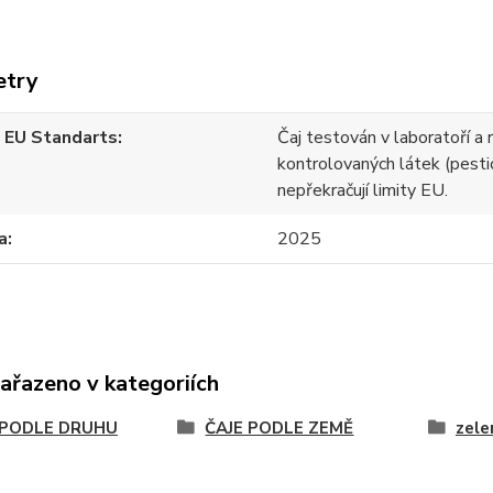
etry
 EU Standarts
Čaj testován v laboratoří a 
kontrolovaných látek (pesti
nepřekračují limity EU.
a
2025
zařazeno v kategoriích
 PODLE DRUHU
ČAJE PODLE ZEMĚ
zele