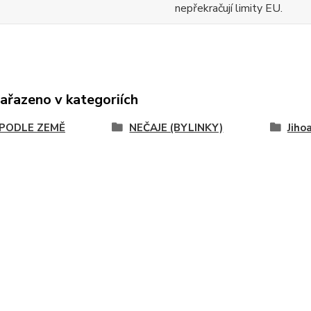
nepřekračují limity EU.
zařazeno v kategoriích
 PODLE ZEMĚ
NEČAJE (BYLINKY)
Jiho