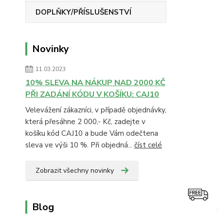
DOPLŇKY/PŘÍSLUŠENSTVÍ
Novinky
11.03.2023
10% SLEVA NA NÁKUP NAD 2000 KČ
PŘI ZADÁNÍ KÓDU V KOŠÍKU: CAJ10
Velevážení zákazníci, v případě objednávky,
která přesáhne 2 000,- Kč, zadejte v
košíku kód CAJ10 a bude Vám odečtena
sleva ve výši 10 %. Při objedná...
číst celé
Zobrazit všechny novinky
Blog