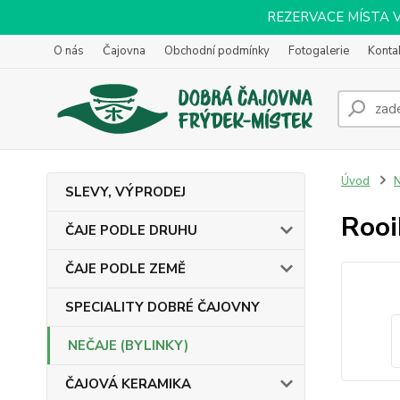
REZERVACE MÍSTA VOL
O nás
Čajovna
Obchodní podmínky
Fotogalerie
Konta
Úvod
N
SLEVY, VÝPRODEJ
Rooi
ČAJE PODLE DRUHU
ČAJE PODLE ZEMĚ
SPECIALITY DOBRÉ ČAJOVNY
NEČAJE (BYLINKY)
ČAJOVÁ KERAMIKA