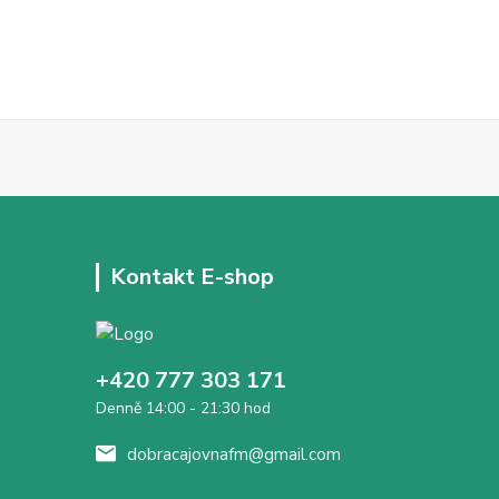
Kontakt E-shop
+420 777 303 171
Denně 14:00 - 21:30 hod
dobracajovnafm@gmail.com