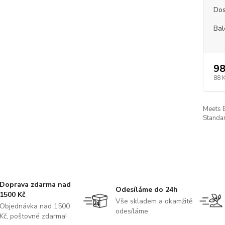
Dos
Bal
98
88 
Meets 
Standar
Doprava zdarma nad
Odesíláme do 24h
1500 Kč
Vše skladem a okamžitě
Objednávka nad 1500
odesíláme.
Kč, poštovné zdarma!