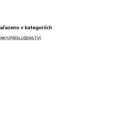
zařazeno v kategoriích
ŇKY/PŘÍSLUŠENSTVÍ