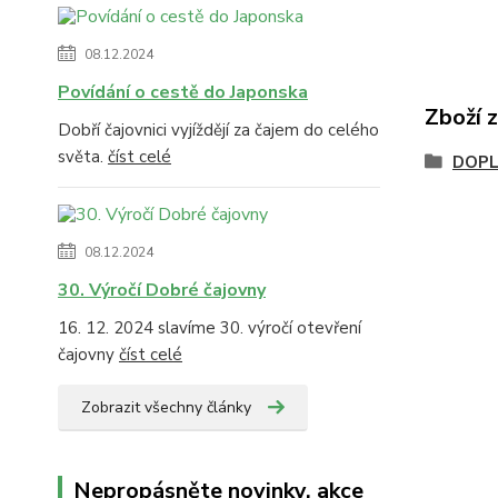
08.12.2024
Povídání o cestě do Japonska
Zboží 
Dobří čajovnici vyjíždějí za čajem do celého
světa.
číst celé
DOPL
08.12.2024
30. Výročí Dobré čajovny
16. 12. 2024 slavíme 30. výročí otevření
čajovny
číst celé
Zobrazit všechny články
Nepropásněte novinky, akce