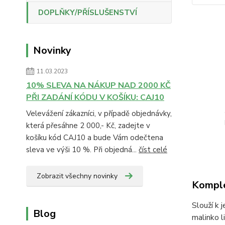
DOPLŇKY/PŘÍSLUŠENSTVÍ
Novinky
11.03.2023
10% SLEVA NA NÁKUP NAD 2000 KČ
PŘI ZADÁNÍ KÓDU V KOŠÍKU: CAJ10
Velevážení zákazníci, v případě objednávky,
která přesáhne 2 000,- Kč, zadejte v
košíku kód CAJ10 a bude Vám odečtena
sleva ve výši 10 %. Při objedná...
číst celé
Zobrazit všechny novinky
Komple
Slouží k 
Blog
malinko li