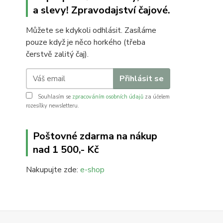
a slevy! Zpravodajství čajové.
Můžete se kdykoli odhlásit. Zasíláme
pouze když je něco horkého (třeba
čerstvě zalitý čaj).
Přihlásit se
Souhlasím se
zpracováním osobních údajů
za účelem
rozesílky newsletteru.
Poštovné zdarma na nákup
nad 1 500,- Kč
Nakupujte zde:
e-shop