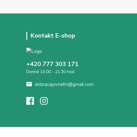
Kontakt E-shop
+420 777 303 171
Denně 14:00 - 21:30 hod
dobracajovnafm@gmail.com