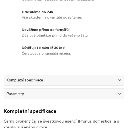
Odesíláme do 24h
Vše skladem a okamžitě odesíláme.
Dovážíme přímo od farmářů!
Z čajové plantáže přímo do vašeho šálu.
Důvěřujete nám již 30 let!
Čerstvost a originalita ručena.
Kompletní specifikace
Parametry
Kompletní specifikace
Černý ovoněný čaj se švestkovou esencí (Prunus domestica) a s
kousky sušeného ovoce.