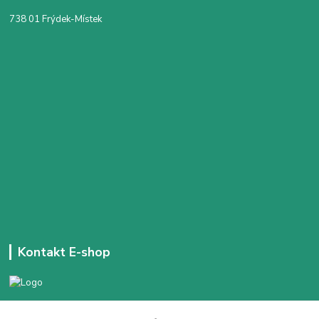
738 01 Frýdek-Místek
Kontakt E-shop
+420 777 303 171