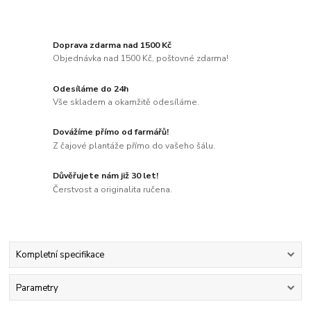
Doprava zdarma nad 1500 Kč
Objednávka nad 1500 Kč, poštovné zdarma!
Odesíláme do 24h
Vše skladem a okamžitě odesíláme.
Dovážíme přímo od farmářů!
Z čajové plantáže přímo do vašeho šálu.
Důvěřujete nám již 30 let!
Čerstvost a originalita ručena.
Kompletní specifikace
Parametry