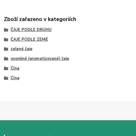
Zboží zařazeno v kategoriích
ČAJE PODLE DRUHU
ČAJE PODLE ZEMĚ
zelené čaje
ovoněné (aromatizované) čaje
Čína
Čína