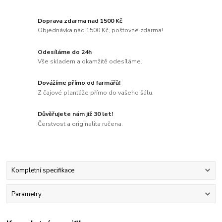
Doprava zdarma nad 1500 Kč
Objednávka nad 1500 Kč, poštovné zdarma!
Odesíláme do 24h
Vše skladem a okamžitě odesíláme.
Dovážíme přímo od farmářů!
Z čajové plantáže přímo do vašeho šálu.
Důvěřujete nám již 30 let!
Čerstvost a originalita ručena.
Kompletní specifikace
Parametry