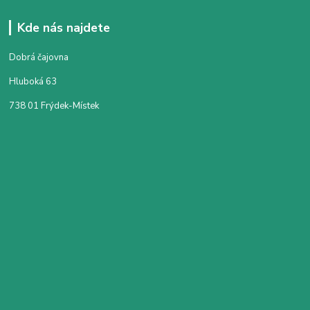
Kde nás najdete
Dobrá čajovna
Hluboká 63
738 01 Frýdek-Místek