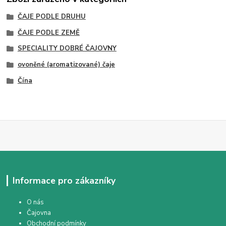
ČAJE PODLE DRUHU
ČAJE PODLE ZEMĚ
SPECIALITY DOBRÉ ČAJOVNY
ovoněné (aromatizované) čaje
Čína
Informace pro zákazníky
O nás
Čajovna
Obchodní podmínky