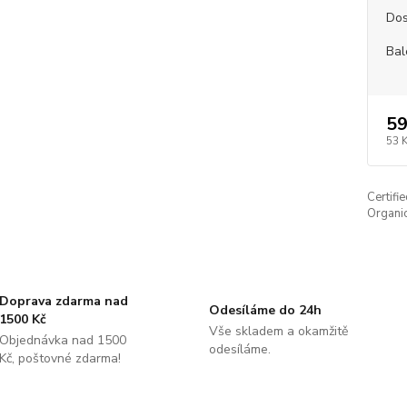
Dos
Bal
59
53 
Certifi
Organic
Doprava zdarma nad
Odesíláme do 24h
1500 Kč
Vše skladem a okamžitě
Objednávka nad 1500
odesíláme.
Kč, poštovné zdarma!