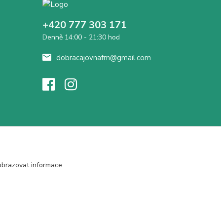
+420 777 303 171
Denně 14:00 - 21:30 hod
dobracajovnafm@gmail.com
obrazovat informace