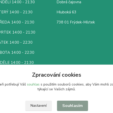
DĚLÍ 14:00 - 21:30
Dobrá čajovna
ERÝ 14:00 - 21:30
Hluboká 63
ŘEDA 14:00 - 21:30
738 01 Frýdek-Místek
RTEK 14:00 - 21:30
TEK 14:00 - 22:30
BOTA 14:00 - 22:30
DĚLE 14:00 - 21:30
Zpracování cookies
eři potřebují Váš
souhlas
s použitím souborů cookies, aby Vám mohli z
týkající se Vašich zájmů.
Souhlasím
Nastavení