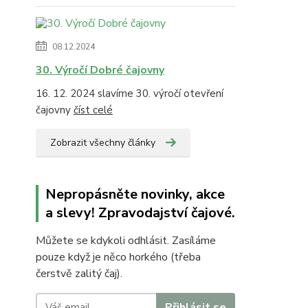
08.12.2024
30. Výročí Dobré čajovny
16. 12. 2024 slavíme 30. výročí otevření
čajovny
číst celé
Zobrazit všechny články
Nepropásněte novinky, akce
a slevy! Zpravodajství čajové.
Můžete se kdykoli odhlásit. Zasíláme
pouze když je něco horkého (třeba
čerstvě zalitý čaj).
Přihlásit se