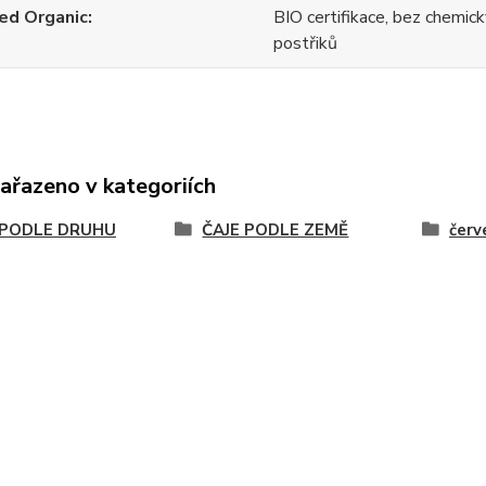
ied Organic
BIO certifikace, bez chemick
postřiků
zařazeno v kategoriích
 PODLE DRUHU
ČAJE PODLE ZEMĚ
červ