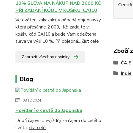
10% SLEVA NA NÁKUP NAD 2000 KČ
Certif
PŘI ZADÁNÍ KÓDU V KOŠÍKU: CAJ10
Velevážení zákazníci, v případě objednávky,
která přesáhne 2 000,- Kč, zadejte v
košíku kód CAJ10 a bude Vám odečtena
sleva ve výši 10 %. Při objedná...
číst celé
Zboží 
Zobrazit všechny novinky
ČAJE
Indie
Blog
08.12.2024
Povídání o cestě do Japonska
Dobří čajovnici vyjíždějí za čajem do celého
světa.
číst celé