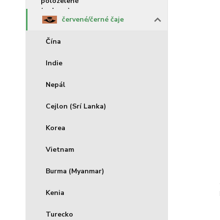
červené/černé čaje
Čína
Indie
Nepál
Cejlon (Srí Lanka)
Korea
Vietnam
Burma (Myanmar)
Kenia
Turecko