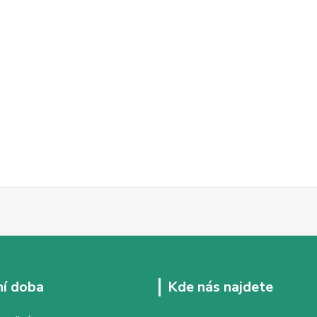
í doba
Kde nás najdete