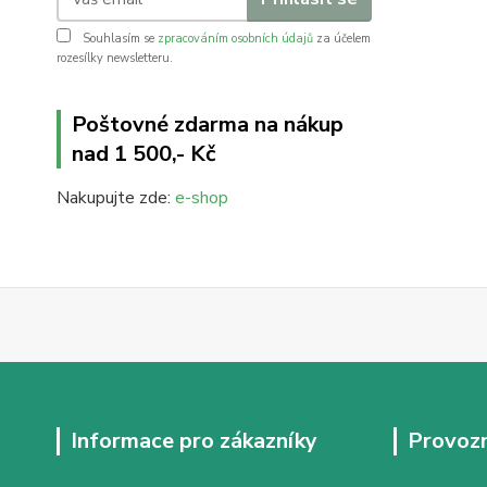
Souhlasím se
zpracováním osobních údajů
za účelem
rozesílky newsletteru.
Poštovné zdarma na nákup
nad 1 500,- Kč
Nakupujte zde:
e-shop
Informace pro zákazníky
Provozn