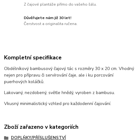
Z čajové plantáže přímo do vašeho šálu.
Důvěřujete nám již 30 let!
Čerstvost a originalita ručena.
Kompletní specifikace
Obdélníkový bambusový čajový tác s rozměry 30 x 20 cm. Vhodný
nejen pro přípravu či servírování čaje, ale i ku porcování
puerhových koláčků.
Lakovaný, nezdobený, světle hnědý, vyroben z bambusu.
Vkusný minimalistický vzhled pro každodenní čajování.
Zboží zařazeno v kategoriích
DOPLŇKY/PŘÍSLUŠENSTVÍ