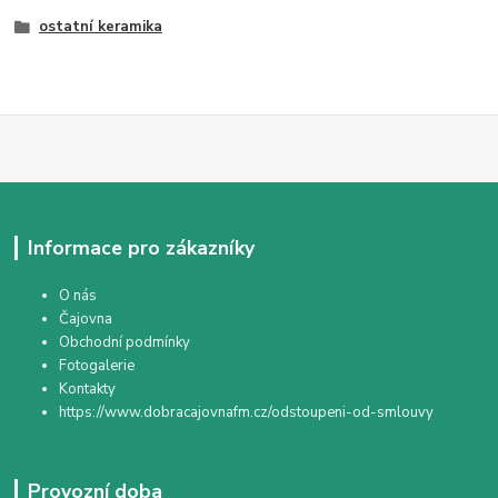
ostatní keramika
Informace pro zákazníky
O nás
Čajovna
Obchodní podmínky
Fotogalerie
Kontakty
https://www.dobracajovnafm.cz/odstoupeni-od-smlouvy
Provozní doba