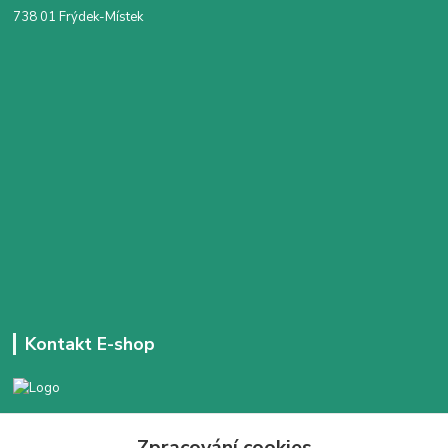
738 01 Frýdek-Místek
Kontakt E-shop
+420 777 303 171
Zpracování cookies
Denně 14:00 - 21:30 hod