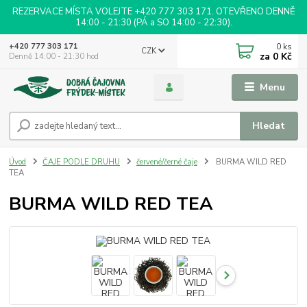
REZERVACE MÍSTA VOLEJTE +420 777 303 171. OTEVŘENO DENNĚ
14:00 - 21:30 (PÁ a SO 14:00 - 22:30).
0
ks
+420 777 303 171
CZK
za
0 Kč
Denně 14:00 - 21:30 hod
Menu
Hledat
Úvod
ČAJE PODLE DRUHU
červené/černé čaje
BURMA WILD RED
TEA
BURMA WILD RED TEA