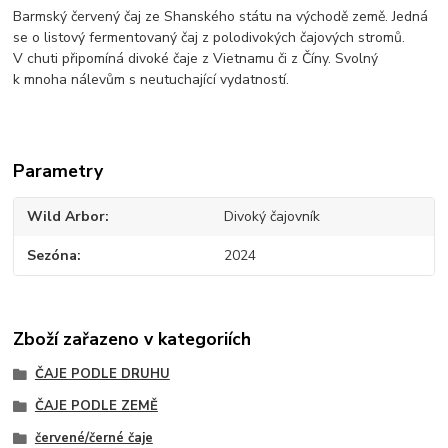
Barmský červený čaj ze Shanského státu na východě země. Jedná
se o listový fermentovaný čaj z polodivokých čajových stromů.
V chuti připomíná divoké čaje z Vietnamu či z Číny. Svolný
k mnoha nálevům s neutuchající vydatností.
Parametry
Wild Arbor
Divoký čajovník
Sezóna
2024
Zboží zařazeno v kategoriích
ČAJE PODLE DRUHU
ČAJE PODLE ZEMĚ
červené/černé čaje