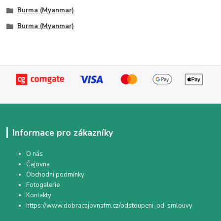
Burma (Myanmar)
Burma (Myanmar)
Informace pro zákazníky
O nás
Čajovna
Obchodní podmínky
Fotogalerie
Kontakty
https://www.dobracajovnafm.cz/odstoupeni-od-smlouvy