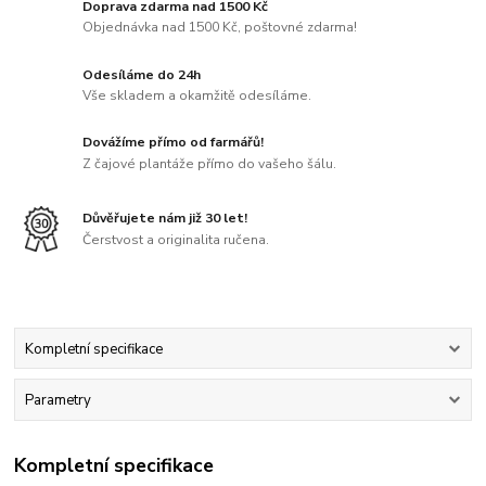
Doprava zdarma nad 1500 Kč
Objednávka nad 1500 Kč, poštovné zdarma!
Odesíláme do 24h
Vše skladem a okamžitě odesíláme.
Dovážíme přímo od farmářů!
Z čajové plantáže přímo do vašeho šálu.
Důvěřujete nám již 30 let!
Čerstvost a originalita ručena.
Kompletní specifikace
Parametry
Kompletní specifikace