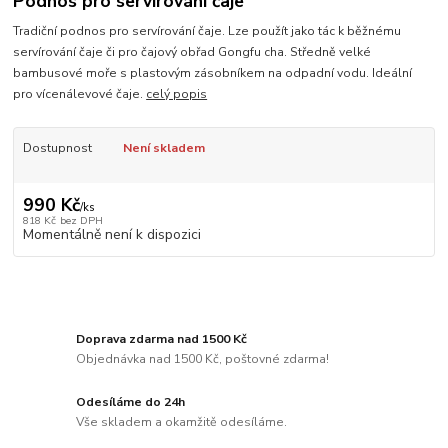
Podnos pro servírování čaje
Tradiční podnos pro servírování čaje. Lze použít jako tác k běžnému
servírování čaje či pro čajový obřad Gongfu cha. Středně velké
bambusové moře s plastovým zásobníkem na odpadní vodu. Ideální
pro vícenálevové čaje.
celý popis
Dostupnost
Není skladem
990 Kč
/
ks
818 Kč
bez DPH
Momentálně není k dispozici
Doprava zdarma nad 1500 Kč
Objednávka nad 1500 Kč, poštovné zdarma!
Odesíláme do 24h
Vše skladem a okamžitě odesíláme.