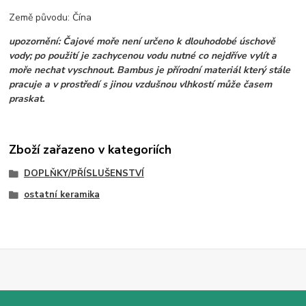
Země původu: Čína
upozornění:
Čajové moře není určeno k dlouhodobé úschově
vody; po použití je zachycenou vodu nutné co nejdříve vylít a
moře nechat vyschnout. Bambus je přírodní materiál který stále
pracuje a v prostředí s jinou vzdušnou vlhkostí může časem
praskat.
Zboží zařazeno v kategoriích
DOPLŇKY/PŘÍSLUŠENSTVÍ
ostatní keramika