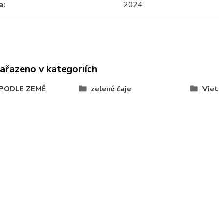
a
2024
zařazeno v kategoriích
 PODLE ZEMĚ
zelené čaje
Vie