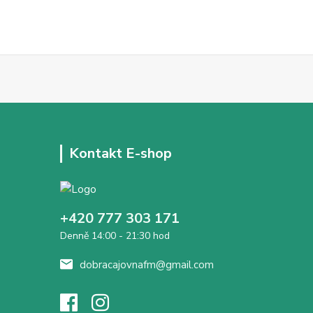
Kontakt E-shop
+420 777 303 171
Denně 14:00 - 21:30 hod
dobracajovnafm@gmail.com