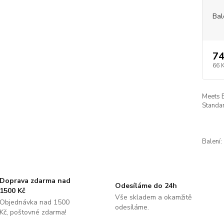
Bal
74
66 
Meets 
Standar
Balení:
Doprava zdarma nad
Odesíláme do 24h
1500 Kč
Vše skladem a okamžitě
Objednávka nad 1500
odesíláme.
Kč, poštovné zdarma!