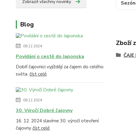
Zobrazit všechny novinky
Sezón
Blog
Zboží 
08.12.2024
ČAJE
Povídání o cestě do Japonska
Dobří čajovnici vyjíždějí za čajem do celého
světa.
číst celé
08.12.2024
30. Výročí Dobré čajovny
16. 12. 2024 slavíme 30. výročí otevření
čajovny
číst celé