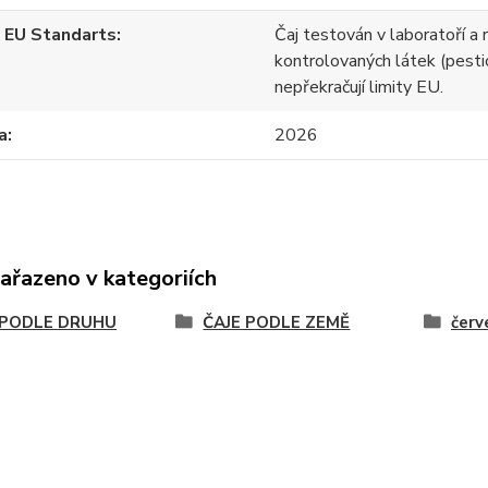
 EU Standarts
Čaj testován v laboratoří a 
kontrolovaných látek (pesti
nepřekračují limity EU.
a
2026
zařazeno v kategoriích
 PODLE DRUHU
ČAJE PODLE ZEMĚ
červ