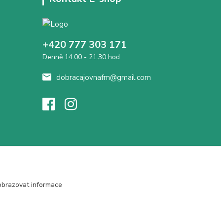
+420 777 303 171
Denně 14:00 - 21:30 hod
dobracajovnafm@gmail.com
obrazovat informace