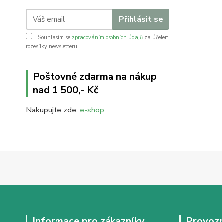
Přihlásit se
Souhlasím se
zpracováním osobních údajů
za účelem
rozesílky newsletteru.
Poštovné zdarma na nákup
nad 1 500,- Kč
Nakupujte zde:
e-shop
Informace pro zákazníky
Provozn