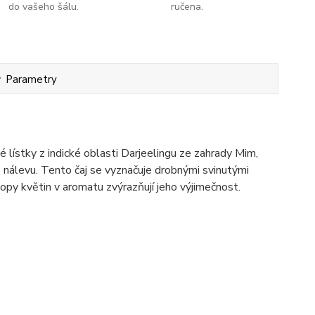
do vašeho šálu.
ručena.
Parametry
 lístky z indické oblasti Darjeelingu ze zahrady Mim,
 nálevu. Tento čaj se vyznačuje drobnými svinutými
py květin v aromatu zvýrazňují jeho výjimečnost.