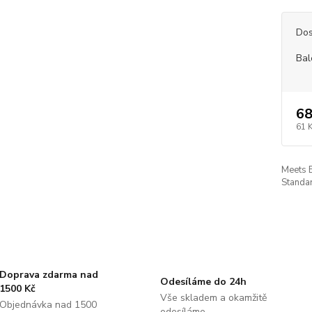
Dos
Bal
68
61 
Meets 
Standar
Doprava zdarma nad
Odesíláme do 24h
1500 Kč
Vše skladem a okamžitě
Objednávka nad 1500
odesíláme.