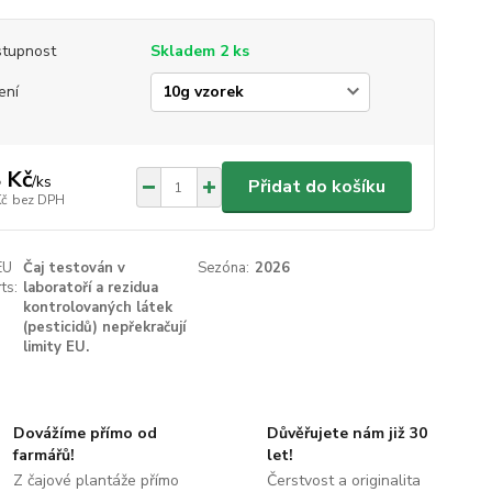
tupnost
Skladem 2 ks
ení
 Kč
/
ks
Přidat do košíku
Kč
bez DPH
EU
Čaj testován v
Sezóna:
2026
ts:
laboratoří a rezidua
kontrolovaných látek
(pesticidů) nepřekračují
limity EU.
Dovážíme přímo od
Důvěřujete nám již 30
farmářů!
let!
Z čajové plantáže přímo
Čerstvost a originalita