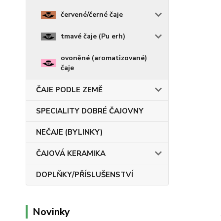
červené/černé čaje
tmavé čaje (Pu erh)
ovoněné (aromatizované)
čaje
ČAJE PODLE ZEMĚ
SPECIALITY DOBRÉ ČAJOVNY
NEČAJE (BYLINKY)
ČAJOVÁ KERAMIKA
DOPLŇKY/PŘÍSLUŠENSTVÍ
Novinky