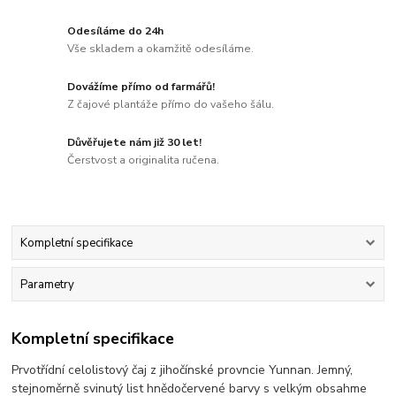
Odesíláme do 24h
Vše skladem a okamžitě odesíláme.
Dovážíme přímo od farmářů!
Z čajové plantáže přímo do vašeho šálu.
Důvěřujete nám již 30 let!
Čerstvost a originalita ručena.
Kompletní specifikace
Parametry
Kompletní specifikace
Prvotřídní celolistový čaj z jihočínské provncie Yunnan. Jemný,
stejnoměrně svinutý list hnědočervené barvy s velkým obsahme