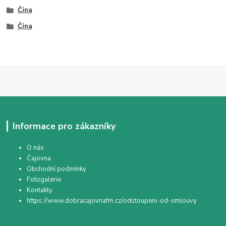
Čína
Čína
Informace pro zákazníky
O nás
Čajovna
Obchodní podmínky
Fotogalerie
Kontakty
https://www.dobracajovnafm.cz/odstoupeni-od-smlouvy