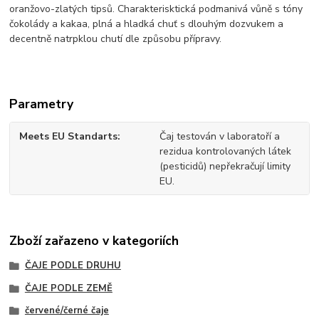
oranžovo-zlatých tipsů. Charakterisktická podmanivá vůně s tóny
čokolády a kakaa, plná a hladká chuť s dlouhým dozvukem a
decentně natrpklou chutí dle způsobu přípravy.
Parametry
Meets EU Standarts
Čaj testován v laboratoří a
rezidua kontrolovaných látek
(pesticidů) nepřekračují limity
EU.
Zboží zařazeno v kategoriích
ČAJE PODLE DRUHU
ČAJE PODLE ZEMĚ
červené/černé čaje