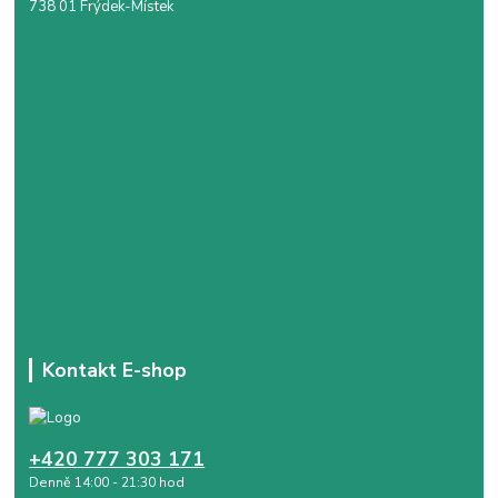
738 01 Frýdek-Místek
Kontakt E-shop
+420 777 303 171
Denně 14:00 - 21:30 hod