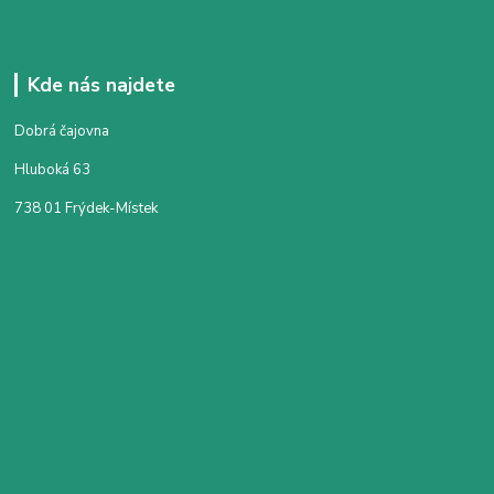
Kde nás najdete
Dobrá čajovna
Hluboká 63
738 01 Frýdek-Místek