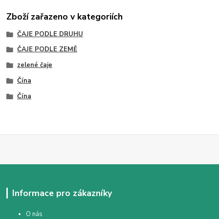
Zboží zařazeno v kategoriích
ČAJE PODLE DRUHU
ČAJE PODLE ZEMĚ
zelené čaje
Čína
Čína
Informace pro zákazníky
O nás