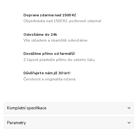
Doprava zdarma nad 1500 Kč
Objednávka nad 1500 Kč, poštovné zdarma!
Odesíláme do 24h
Vše skladem a okamžitě odesíláme.
Dovážíme přímo od farmářů!
Z čajové plantáže přímo do vašeho šálu.
Důvěřujete nám již 30 let!
Čerstvost a originalita ručena.
Kompletní specifikace
Parametry