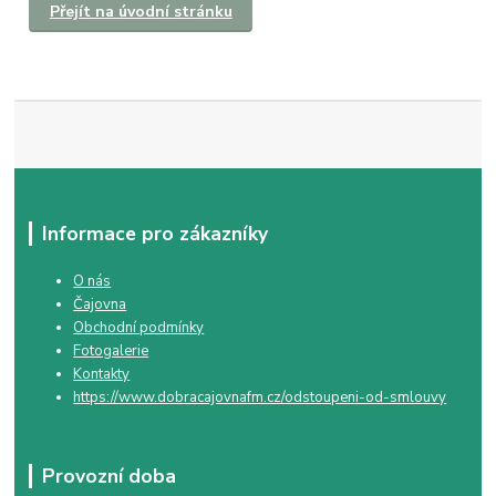
Přejít na úvodní stránku
Informace pro zákazníky
O nás
Čajovna
Obchodní podmínky
Fotogalerie
Kontakty
https://www.dobracajovnafm.cz/odstoupeni-od-smlouvy
Provozní doba