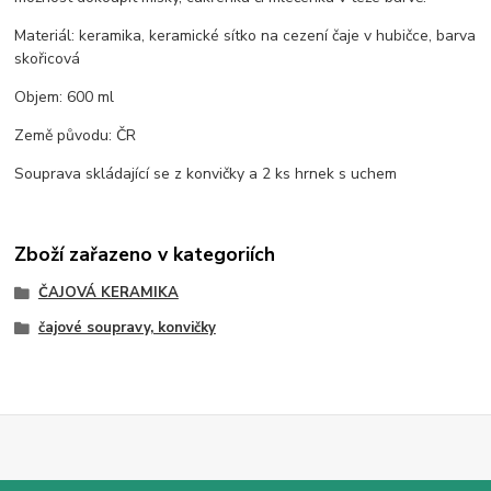
Materiál: keramika, keramické sítko na cezení čaje v hubičce, barva
skořicová
Objem: 600 ml
Země původu: ČR
Souprava skládající se z konvičky a 2 ks hrnek s uchem
Zboží zařazeno v kategoriích
ČAJOVÁ KERAMIKA
čajové soupravy, konvičky