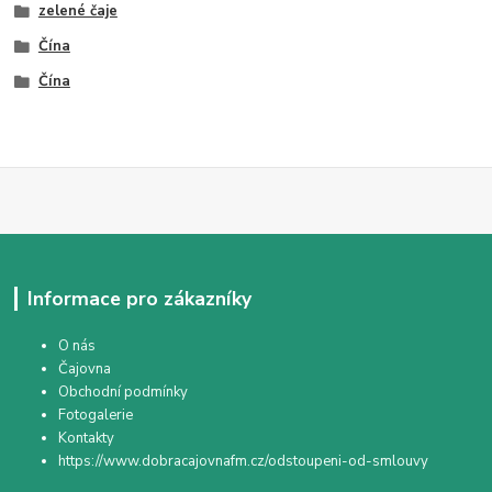
zelené čaje
Čína
Čína
Informace pro zákazníky
O nás
Čajovna
Obchodní podmínky
Fotogalerie
Kontakty
https://www.dobracajovnafm.cz/odstoupeni-od-smlouvy