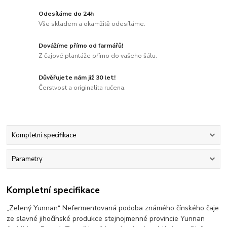
Odesíláme do 24h
Vše skladem a okamžitě odesíláme.
Dovážíme přímo od farmářů!
Z čajové plantáže přímo do vašeho šálu.
Důvěřujete nám již 30 let!
Čerstvost a originalita ručena.
Kompletní specifikace
Parametry
Kompletní specifikace
„Zelený Yunnan“ Nefermentovaná podoba známého čínského čaje
ze slavné jihočínské produkce stejnojmenné provincie Yunnan