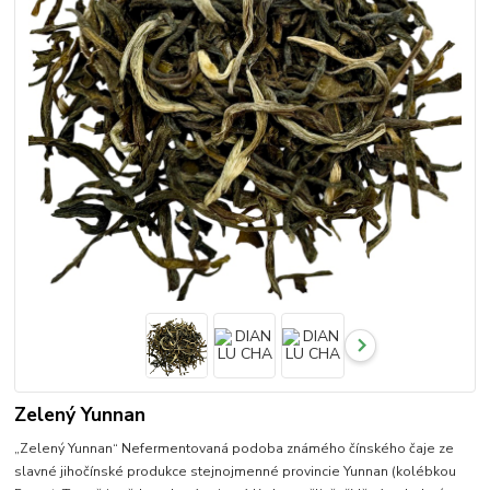
Zelený Yunnan
„Zelený Yunnan“ Nefermentovaná podoba známého čínského čaje ze
slavné jihočínské produkce stejnojmenné provincie Yunnan (kolébkou