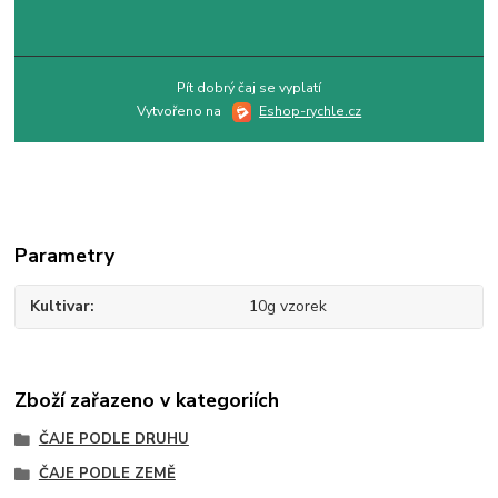
Pít dobrý čaj se vyplatí
Vytvořeno na
Eshop-rychle.cz
Parametry
Kultivar
10g vzorek
Zboží zařazeno v kategoriích
ČAJE PODLE DRUHU
ČAJE PODLE ZEMĚ