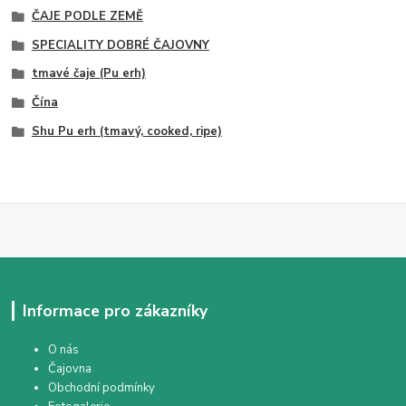
ČAJE PODLE ZEMĚ
SPECIALITY DOBRÉ ČAJOVNY
tmavé čaje (Pu erh)
Čína
Shu Pu erh (tmavý, cooked, ripe)
Informace pro zákazníky
O nás
Čajovna
Obchodní podmínky