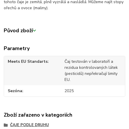
tohoto čaje je zemitá, plně vyzrálá a nasládlá. Můžeme najít stopy
ořechů a ovoce (maliny).
Původ zboží
Parametry
Meets EU Standarts
Čaj testován v laboratoří a
rezidua kontrolovaných látek
(pesticidů) nepřekračují limity
EU.
Sezóna
2025
Zboží zařazeno v kategoriích
ČAJE PODLE DRUHU