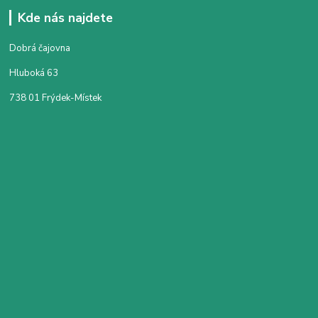
Kde nás najdete
Dobrá čajovna
Hluboká 63
738 01 Frýdek-Místek