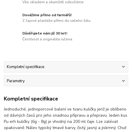
Vše skladem a okamžitě odesíláme.
Dovážíme přímo od farmářů!
Z čajové plantáže přímo do vašeho šálu.
Důvěřujete nám již 30 let!
Čerstvost a originalita ručena.
Kompletní specifikace
Parametry
Kompletní specifikace
Jednoduché, jednoporcové balení ve tvaru kuličky jenž je oblíbeno
od dávných časů pro jeho snadnou přípravu a přepravu. Jeden kus
Pu erh kuličky (6g - 8g) je vhodný na 200 ml čaje. Lze zalévat
opakovaně. Nálev typický tmavé barvy, čistý, jasný a jiskrnný. Chuť