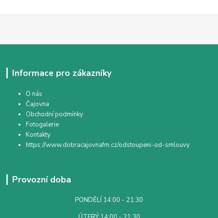
Informace pro zákazníky
O nás
Čajovna
Obchodní podmínky
Fotogalerie
Kontakty
https://www.dobracajovnafm.cz/odstoupeni-od-smlouvy
Provozní doba
PONDĚLÍ 14:00 - 21:30
ÚTERÝ 14:00 - 21:30