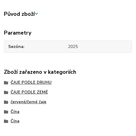
Původ zboží
Parametry
Sezóna
2025
Zboží zařazeno v kategoriích
ČAJE PODLE DRUHU
ČAJE PODLE ZEMĚ
červené/černé čaje
Čína
Čína