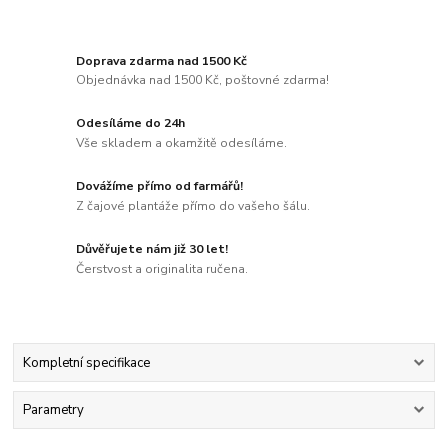
Doprava zdarma nad 1500 Kč
Objednávka nad 1500 Kč, poštovné zdarma!
Odesíláme do 24h
Vše skladem a okamžitě odesíláme.
Dovážíme přímo od farmářů!
Z čajové plantáže přímo do vašeho šálu.
Důvěřujete nám již 30 let!
Čerstvost a originalita ručena.
Kompletní specifikace
Parametry