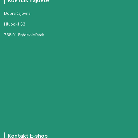
Kde nás najdete
Dobrá čajovna
Hluboká 63
738 01 Frýdek-Místek
Kontakt E-shop