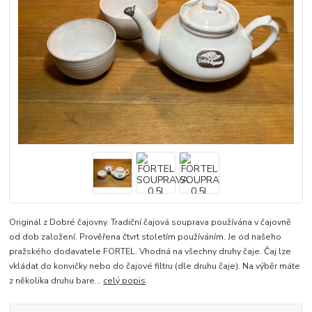
Originál z Dobré čajovny. Tradiční čajová souprava používána v čajovně
od dob založení. Prověřena čtvrt stoletím používáním. Je od našeho
pražského dodavatele FORTEL. Vhodná na všechny druhy čaje. Čaj lze
vkládat do konvičky nebo do čajové filtru (dle druhu čaje). Na výběr máte
z několika druhu bare...
celý popis