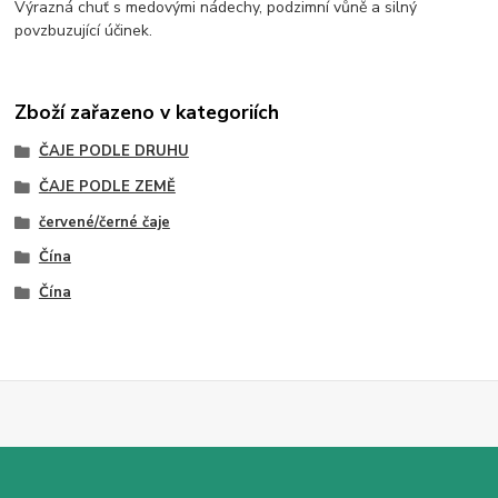
Výrazná chuť s medovými nádechy, podzimní vůně a silný
povzbuzující účinek.
Zboží zařazeno v kategoriích
ČAJE PODLE DRUHU
ČAJE PODLE ZEMĚ
červené/černé čaje
Čína
Čína