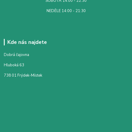
SOBOTA 14:00 - 22:30
NEDĚLE 14:00 - 21:30
Kde nás najdete
Dobrá čajovna
Hluboká 63
738 01 Frýdek-Místek